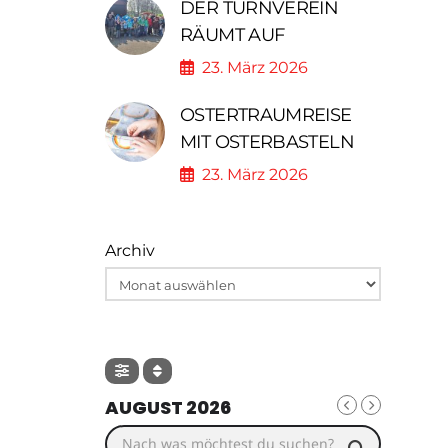
DER TURNVEREIN
RÄUMT AUF
23. März 2026
OSTERTRAUMREISE
MIT OSTERBASTELN
23. März 2026
Archiv
AUGUST 2026
Nach was möchtest du suchen?