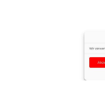
Wir verwen
Akz