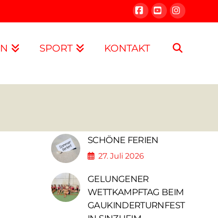
Facebook
YouTube
Instagra
IN
SPORT
KONTAKT
SCHÖNE FERIEN
27. Juli 2026
GELUNGENER
WETTKAMPFTAG BEIM
GAUKINDERTURNFEST