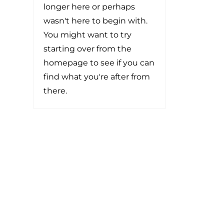
longer here or perhaps
wasn't here to begin with.
You might want to try
starting over from the
homepage to see if you can
find what you're after from
there.